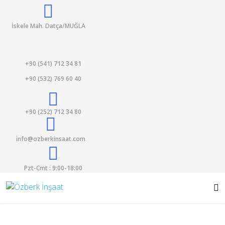
İskele Mah. Datça/MUĞLA
+90 (541) 712 34 81
+90 (532) 769 60 40
+90 (252) 712 34 80
info@ozberkinsaat.com
Pzt-Cmt : 9:00-18:00